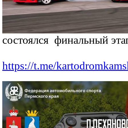
состоялся финальный эта
https://t.me/kartodromkam