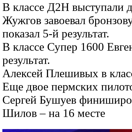
В классе Д2Н выступали 
Жужгов завоевал бронзов
показал 5-й результат.
В классе Супер 1600 Евге
результат.
Алексей Плешивых в класс
Еще двое пермских пилото
Сергей Бушуев финиширов
Шилов – на 16 месте