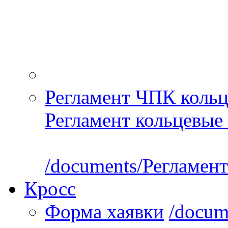
Регламент ЧПК кольц
Регламент кольцевые 
/documents/Регламент
Кросс
Форма хаявки
/docum