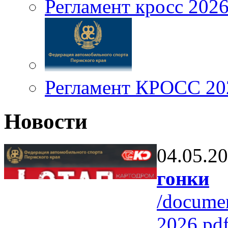
Регламент кросс 202
Регламент КРОСС 20
Новости
04.05.2
гонки
/docume
2026.pd