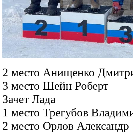
2 место Анищенко Дмитр
3 место Шейн Роберт
Зачет Лада
1 место Трегубов Владим
2 место Орлов Александр