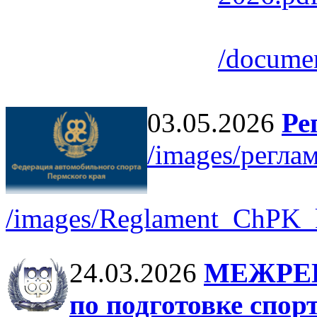
/documen
03.05.2026
Ре
/images/регла
/images/Reglament_ChPK_k
24.03.2026
МЕЖРЕ
по подготовке спорт