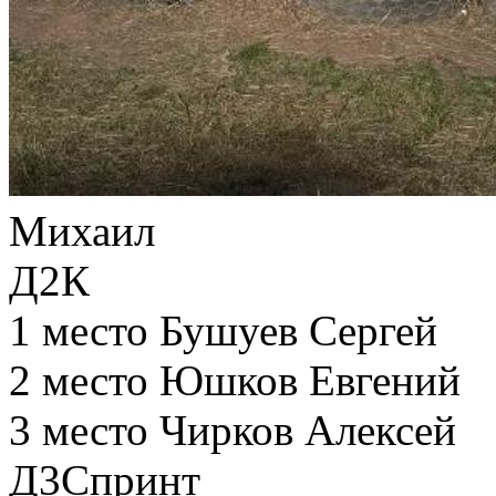
Михаил
Д2К
1 место Бушуев Сергей
2 место Юшков Евгений
3 место Чирков Алексей
Д3Спринт