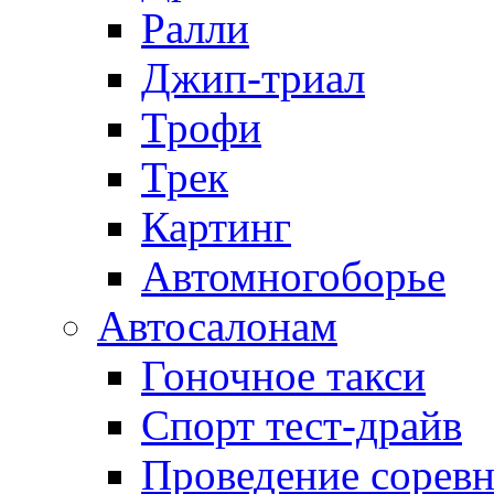
Ралли
Джип-триал
Трофи
Трек
Картинг
Автомногоборье
Автосалонам
Гоночное такси
Спорт тест-драйв
Проведение сорев