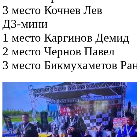
3 место Кочнев Лев
Д3-мини
1 место Каргинов Демид
2 место Чернов Павел
3 место Бикмухаметов Ра