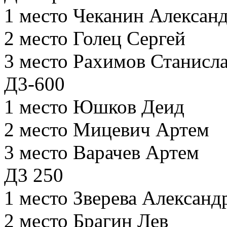
1 место Чеканин Алексан
2 место Голец Сергей
3 место Рахимов Станисл
Д3-600
1 место Юшков Деид
2 место Мицевич Артем
3 место Варачев Артем
Д3 250
1 место Зверева Александ
2 место Брагин Лев