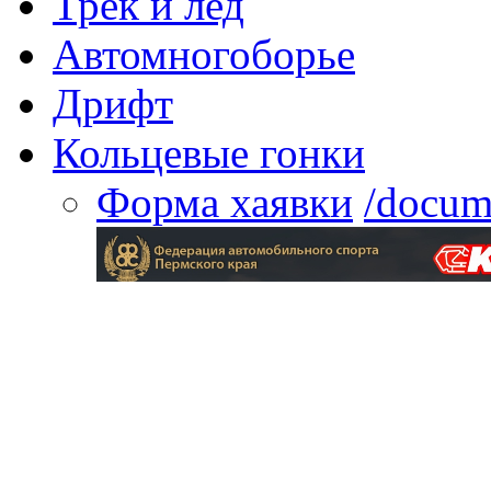
Трек и лед
Автомногоборье
Дрифт
Кольцевые гонки
Форма хаявки
/docum