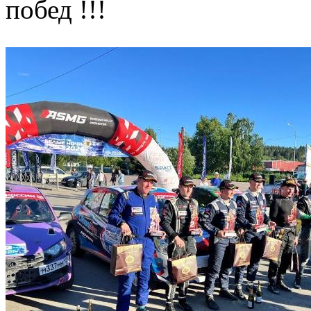
побед !!!