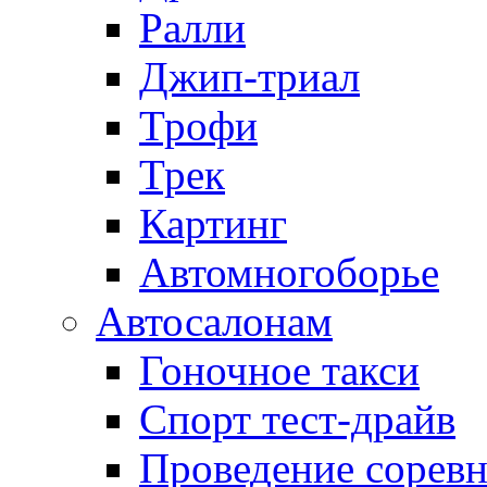
Ралли
Джип-триал
Трофи
Трек
Картинг
Автомногоборье
Автосалонам
Гоночное такси
Спорт тест-драйв
Проведение сорев