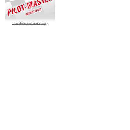
Pilot-Master гоночная команда