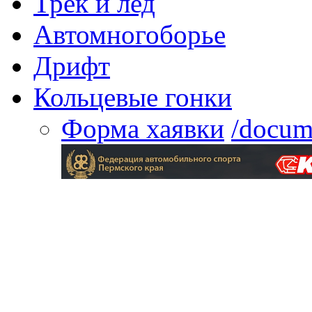
Трек и лед
Автомногоборье
Дрифт
Кольцевые гонки
Форма хаявки
/docum