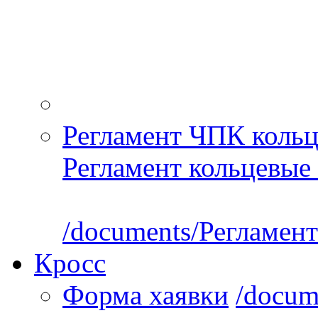
Регламент ЧПК кольц
Регламент кольцевые 
/documents/Регламент
Кросс
Форма хаявки
/docum