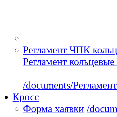
Регламент ЧПК кольц
Регламент кольцевые 
/documents/Регламент
Кросс
Форма хаявки
/docum