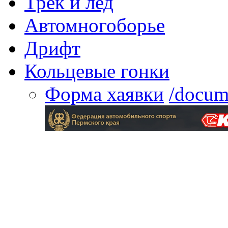
Трек и лед
Автомногоборье
Дрифт
Кольцевые гонки
Форма хаявки
/docum