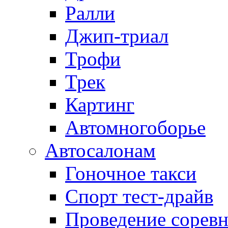
Ралли
Джип-триал
Трофи
Трек
Картинг
Автомногоборье
Автосалонам
Гоночное такси
Спорт тест-драйв
Проведение сорев